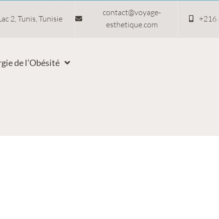
contact@voyage-
ac 2, Tunis, Tunisie
+216 
esthetique.com
gie de l’Obésité