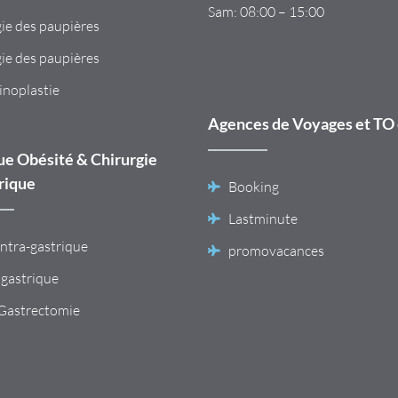
Sam: 08:00 – 15:00
ie des paupières
ie des paupières
noplastie
Agences de Voyages et TO 
ue Obésité & Chirurgie
rique
Booking
Lastminute
intra-gastrique
promovacances
 gastrique
 Gastrectomie