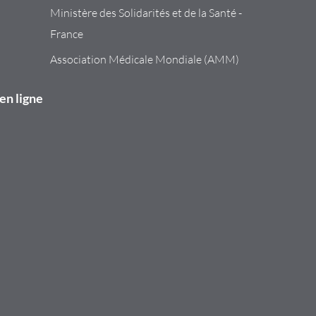
Ministère des Solidarités et de la Santé -
France
Association Médicale Mondiale (AMM)
en ligne