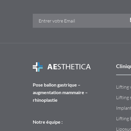
Cliniq
Pose ballon gastrique –
Lifting
augmentation mammaire –
Lifting 
rhinoplastie
Implant
Lifting
Notre équipe :
Liposu