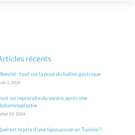
Articles récents
bésité : tout sur la pose du ballon gastrique
oût 3, 2024
eut-on reprendre du ventre après une
bdominoplastie
uillet 29, 2024
uel est le prix d’une liposuccion en Tunisie ?