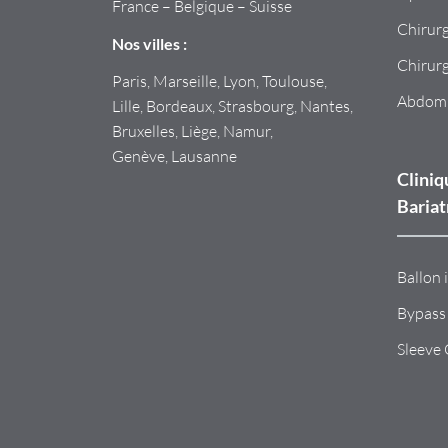
France – Belgique – Suisse
Chirurg
Nos villes :
Chirurg
Paris, Marseille, Lyon, Toulouse,
Abdomi
Lille, Bordeaux, Strasbourg, Nantes,
Bruxelles, Liège, Namur,
Genève, Lausanne
Cliniq
Bariat
Ballon 
Bypass
Sleeve