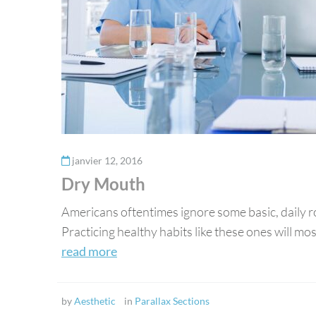
janvier 12, 2016
Dry Mouth
Americans oftentimes ignore some basic, daily ro
Practicing healthy habits like these ones will most
read more
by
Aesthetic
in
Parallax Sections