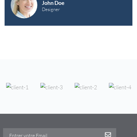
John Doe
Designer