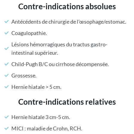
Contre-indications absolues
Antécédents de chirurgie de l'œsophage/estomac.
Coagulopathie.
Lésions hémorragiques du tractus gastro-
intestinal supérieur.
Child-Pugh B/C ou cirrhose décompensée.
Grossesse.
Hernie hiatale > 5 cm.
Contre-indications relatives
Hernie hiatale 3 cm-5 cm.
MICI : maladie de Crohn, RCH.