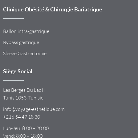
Clinique Obésité & Chirurgie Bariatrique
Ballon intra-gastrique
Bypass gastrique
Sleeve Gastrectomie
Siège Social
Les Berges Du Lac II
Tunis 1053, Tunisie
info@voyage-esthetique.com
+216 54 47 18 30
Lun-Jeu: 8:00 – 20:00
Vend: 8:00 – 18:00