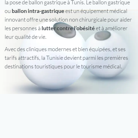
la pose de ballon gastrique à Tunis. Le ballon gastrique
ou
ballon intra-gastrique
est un équipement médical
innovant offre une solution non chirurgicale pour aider
les personnes à
lutter contre l’obésité
et à améliorer
leur qualité de vie.
Avec des cliniques modernes et bien équipées, et ses
tarifs attractifs, la Tunisie devient parmi les premières
destinations touristiques pour le tourisme médical.