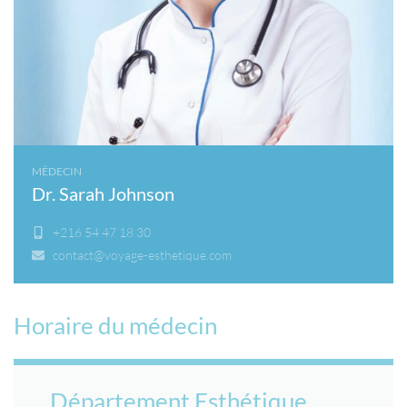
MÉDECIN
Dr. Sarah Johnson
+216 54 47 18 30
contact@voyage-esthetique.com
Horaire du médecin
Département Esthétique