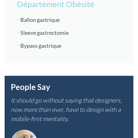
Département Obésité
Ballon gastrique
Sleeve gastrectomie
Bypass gastrique
People Say
It should go without saying that designers,
now more than ever, have to design with a
mobile-first mentality.