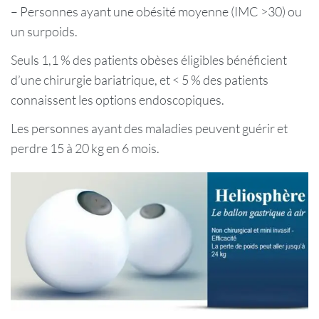
– Personnes ayant une obésité moyenne (IMC >30) ou
un surpoids.
Seuls 1,1 % des patients obèses éligibles bénéficient
d’une chirurgie bariatrique, et < 5 % des patients
connaissent les options endoscopiques.
Les personnes ayant des maladies peuvent guérir et
perdre 15 à 20 kg en 6 mois.