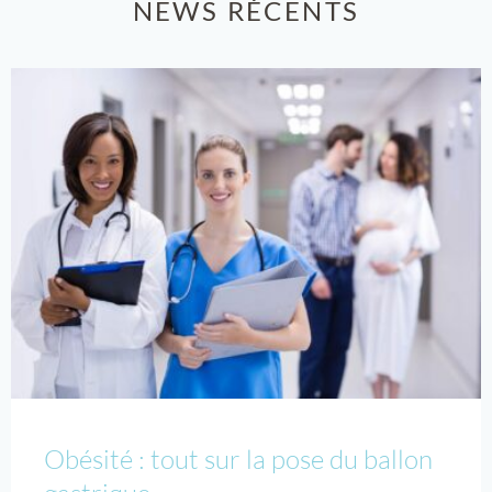
NEWS RÉCENTS
Obésité : tout sur la pose du ballon