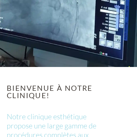
BIENVENUE À NOTRE
CLINIQUE!
Notre clinique esthétique
propose une large gamme de
procédures complètes aux