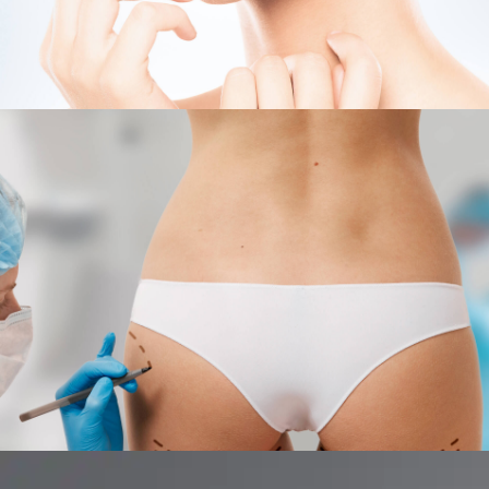
CHIRURGIE DU VISAGE - LIFTING DU VISAGE -RHINOPLASTIE
Lifting du visage - rhinoplastie
Tunisie