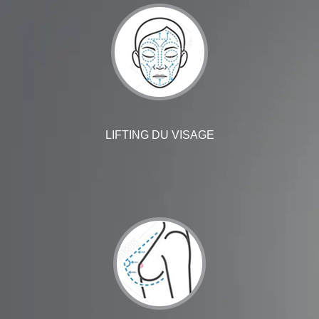
LIPOSUCCION - LIFTING BRÉSILIEN DES FESSES
Chirurgie de la Silhouette
LIFTING DU VISAGE