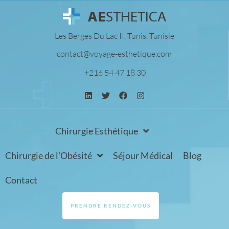
Les Berges Du Lac II, Tunis, Tunisie
contact@voyage-esthetique.com
+216 54 47 18 30
Accueil
Chirurgie Esthétique
Chirurgie de l’Obésité
Séjour Médical
Blog
Contact
PRENDRE RENDEZ-VOUS