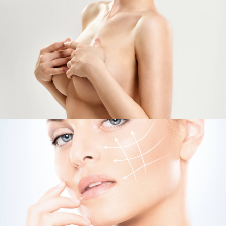
REMODELAGE DU CORPS, PRODUITS DE COMBLEMENT DERMIQUE,
GREFFE DE CHEVEUX, LIPOSUCCION
Procédures mini-invasives
AUGMENTATION MAMMAIRE - LIPOFILLING MAMMAIRE -
RÉDUCTION MAMMAIRE
Lifting mammaire tunisie