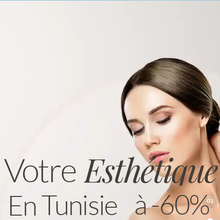
Esthétique
Votre
à -60%
Tunisie
En