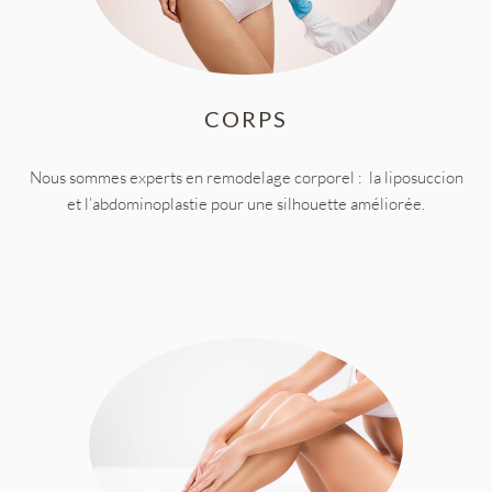
CORPS
Nous sommes experts en remodelage corporel : la liposuccion
et l’abdominoplastie pour une silhouette améliorée.