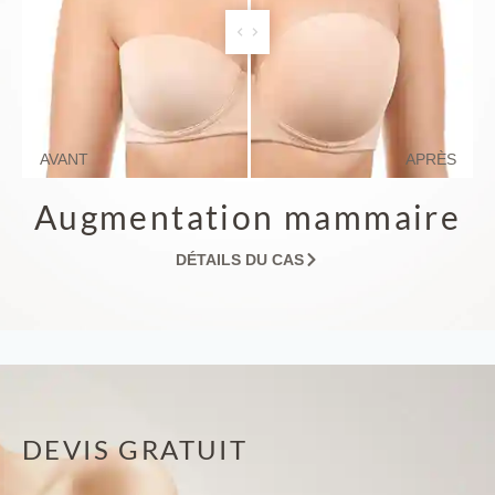
AVANT
APRÈS
Augmentation mammaire
DÉTAILS DU CAS
DEVIS GRATUIT