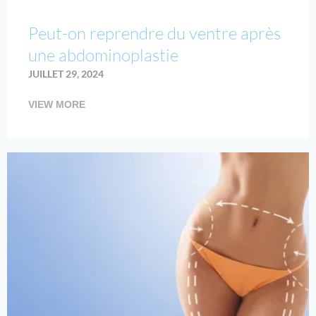
Peut-on reprendre du ventre après
une abdominoplastie
JUILLET 29, 2024
VIEW MORE