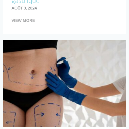
gastrique
AOÛT 3, 2024
VIEW MORE